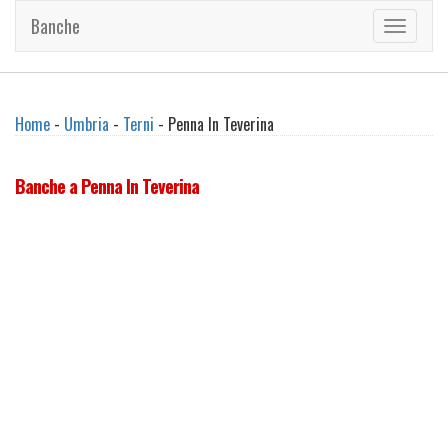
Banche
Toggle
navigati
Home
-
Umbria
-
Terni
- Penna In Teverina
Banche a Penna In Teverina