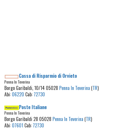
Cassa di Risparmio di Orvieto
Penna In Teverina
Borgo Garibaldi, 10/14 05028
Penna In Teverina
(
TR
)
Abi:
06220
Cab:
72730
Poste Italiane
Penna In Teverina
Borgo Garibaldi 28 05028
Penna In Teverina
(
TR
)
Abi:
07601
Cab:
72730