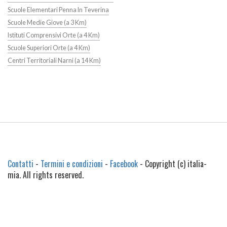
Scuole Elementari Penna In Teverina
Scuole Medie Giove (a 3 Km)
Istituti Comprensivi Orte (a 4 Km)
Scuole Superiori Orte (a 4 Km)
Centri Territoriali Narni (a 14 Km)
Contatti
-
Termini e condizioni
-
Facebook
- Copyright (c) italia-
mia. All rights reserved.