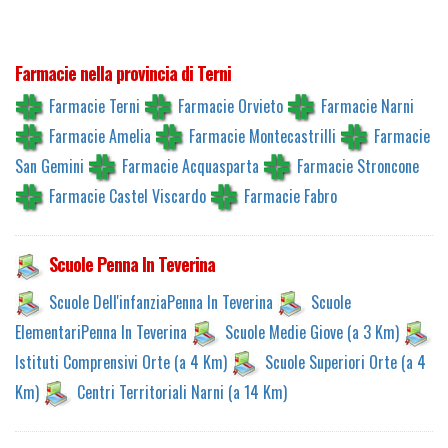
Farmacie nella provincia di Terni
Farmacie Terni
Farmacie Orvieto
Farmacie Narni
Farmacie Amelia
Farmacie Montecastrilli
Farmacie
San Gemini
Farmacie Acquasparta
Farmacie Stroncone
Farmacie Castel Viscardo
Farmacie Fabro
Scuole Penna In Teverina
Scuole Dell'infanziaPenna In Teverina
Scuole
ElementariPenna In Teverina
Scuole Medie Giove (a 3 Km)
Istituti Comprensivi Orte (a 4 Km)
Scuole Superiori Orte (a 4
Km)
Centri Territoriali Narni (a 14 Km)