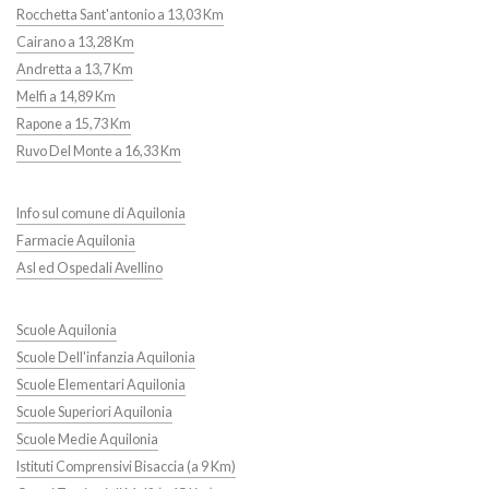
Rocchetta Sant'antonio a 13,03 Km
Cairano a 13,28 Km
Andretta a 13,7 Km
Melfi a 14,89 Km
Rapone a 15,73 Km
Ruvo Del Monte a 16,33 Km
Info sul comune di Aquilonia
Farmacie Aquilonia
Asl ed Ospedali Avellino
Scuole Aquilonia
Scuole Dell'infanzia Aquilonia
Scuole Elementari Aquilonia
Scuole Superiori Aquilonia
Scuole Medie Aquilonia
Istituti Comprensivi Bisaccia (a 9 Km)