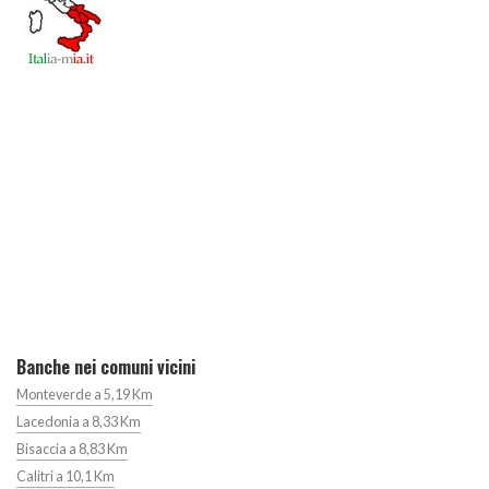
Banche nei comuni vicini
Monteverde a 5,19 Km
Lacedonia a 8,33 Km
Bisaccia a 8,83 Km
Calitri a 10,1 Km