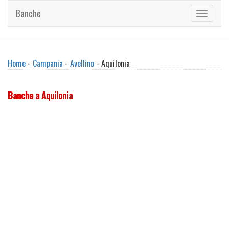
Banche
Toggle
navigati
Home
-
Campania
-
Avellino
- Aquilonia
Banche a Aquilonia