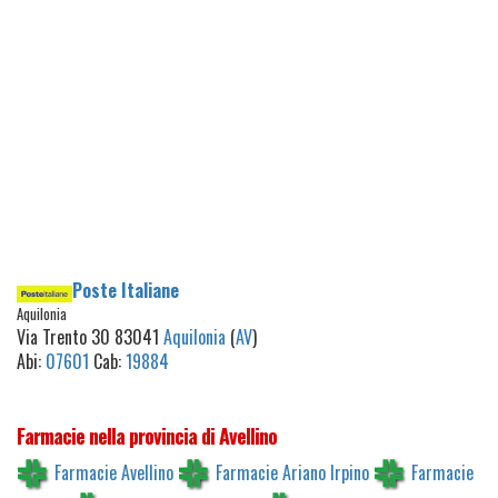
Poste Italiane
Aquilonia
Via Trento 30 83041
Aquilonia
(
AV
)
Abi:
07601
Cab:
19884
Farmacie nella provincia di Avellino
Farmacie Avellino
Farmacie Ariano Irpino
Farmacie