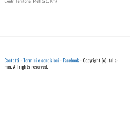
Centri Territoriali Melfi (a 15 Km)
Contatti
-
Termini e condizioni
-
Facebook
- Copyright (c) italia-
mia. All rights reserved.