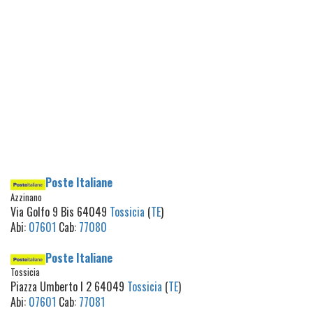
Poste Italiane
Azzinano
Via Golfo 9 Bis 64049
Tossicia
(
TE
)
Abi:
07601
Cab:
77080
Poste Italiane
Tossicia
Piazza Umberto I 2 64049
Tossicia
(
TE
)
Abi:
07601
Cab:
77081