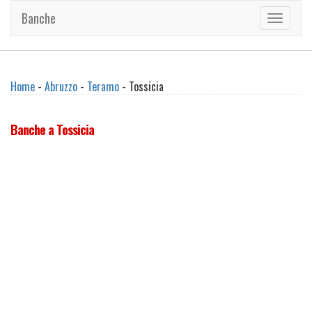
Banche
Toggle
navigati
Home
-
Abruzzo
-
Teramo
- Tossicia
Banche a Tossicia