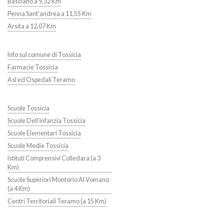
Basciano a 9,32 Km
Penna Sant'andrea a 11,55 Km
Arsita a 12,07 Km
Info sul comune di Tossicia
Farmacie Tossicia
Asl ed Ospedali Teramo
Scuole Tossicia
Scuole Dell'infanzia Tossicia
Scuole Elementari Tossicia
Scuole Medie Tossicia
Istituti Comprensivi Colledara (a 3
Km)
Scuole Superiori Montorio Al Vomano
(a 4 Km)
Centri Territoriali Teramo (a 15 Km)