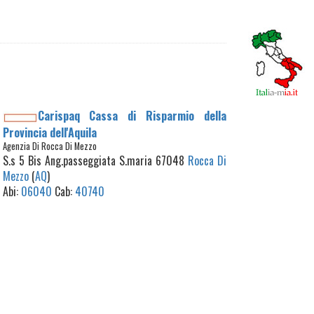
Carispaq Cassa di Risparmio della
Provincia dell'Aquila
Agenzia Di Rocca Di Mezzo
S.s 5 Bis Ang.passeggiata S.maria 67048
Rocca Di
Mezzo
(
AQ
)
Abi:
06040
Cab:
40740