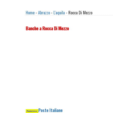
Home
-
Abruzzo
-
L'aquila
- Rocca Di Mezzo
Banche a Rocca Di Mezzo
Poste Italiane