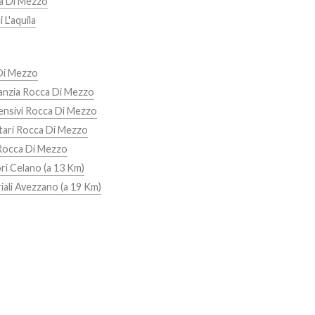
a Di Mezzo
 L'aquila
Di Mezzo
fanzia Rocca Di Mezzo
ensivi Rocca Di Mezzo
tari Rocca Di Mezzo
Rocca Di Mezzo
ri Celano (a 13 Km)
iali Avezzano (a 19 Km)