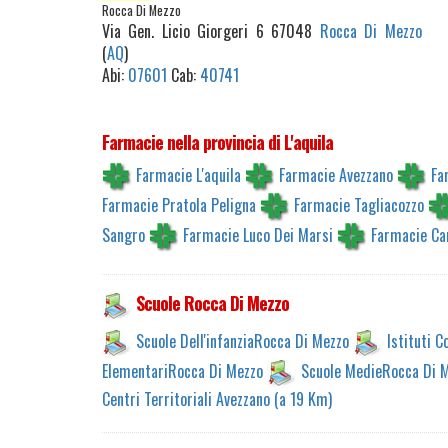
Rocca Di Mezzo
Via Gen. Licio Giorgeri 6 67048
Rocca Di Mezzo
(
AQ
)
Abi:
07601
Cab:
40741
Farmacie nella provincia di L'aquila
Farmacie L'aquila
Farmacie Avezzano
Fa
Farmacie Pratola Peligna
Farmacie Tagliacozzo
Sangro
Farmacie Luco Dei Marsi
Farmacie Ca
Scuole Rocca Di Mezzo
Scuole Dell'infanziaRocca Di Mezzo
Istituti 
ElementariRocca Di Mezzo
Scuole MedieRocca Di 
Centri Territoriali Avezzano (a 19 Km)