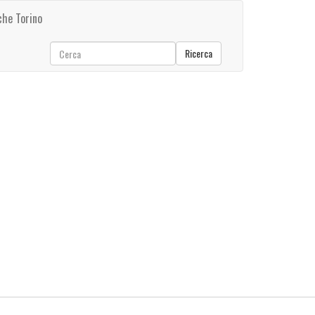
che Torino
Ricerca